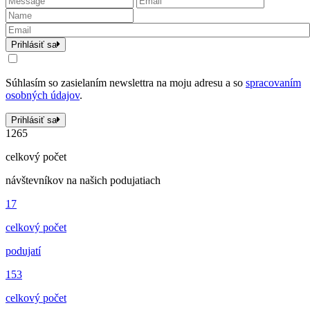
Prihlásiť sa
Súhlasím so zasielaním newslettra na moju adresu a so
spracovaním
osobných údajov
.
Prihlásiť sa
1265
celkový počet
návštevníkov na našich podujatiach
17
celkový počet
podujatí
153
celkový počet