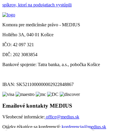
spíkrov, ktorí na podujatiach vystúpili
Komora pre medicínske právo - MEDIUS
Hollého 3A, 040 01 Košice
IČO: 42 097 321
DIČ: 202 3083854
Bankové spojenie: Tatra banka, a.s., pobočka Košice
IBAN: SK5211000000002922848867
Emailové kontakty MEDIUS
Všeobecné informácie:
office@medius.sk
Otázky týkajúce sa konferencií:
konferencia@medius.sk