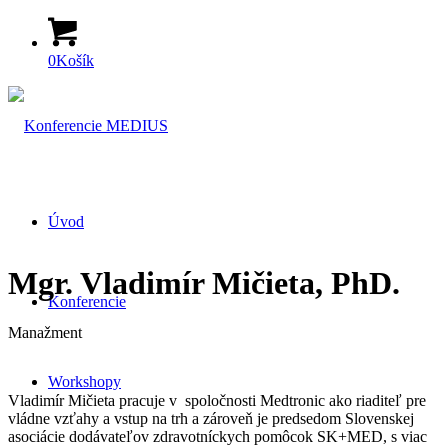
0
Košík
Úvod
Mgr. Vladimír Mičieta, PhD.
Konferencie
Manažment
Workshopy
Vladimír Mičieta pracuje v spoločnosti Medtronic ako riaditeľ pre
vládne vzťahy a vstup na trh a zároveň je predsedom Slovenskej
asociácie dodávateľov zdravotníckych pomôcok SK+MED, s viac