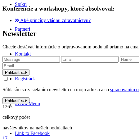
Spíkri
Konferencie a workshopy, ktoré absolvoval:
Aké princípy vládnu zdravotníctvu?
Partneri
Newsletter
Chcete dostávať informácie o pripravovanom podujatí priamo na email?
Kontakt
Prihlásiť sa
Registrácia
Súhlasím so zasielaním newslettra na moju adresu a so
spracovaním o
Prihlásiť sa
Menu
Menu
1265
celkový počet
návštevníkov na našich podujatiach
Link to Facebook
17