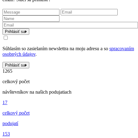
Prihlásiť sa
Súhlasím so zasielaním newslettra na moju adresu a so
spracovaním
osobných údajov
.
Prihlásiť sa
1265
celkový počet
návštevníkov na našich podujatiach
17
celkový počet
podujatí
153