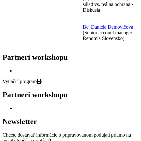
súlad vs. reálna ochrana •
Diskusia
Bc. Daniela Demovičová
(Senior account manager
Renomia Slovensko)
Partneri workshopu
Vytlačiť program
Partneri workshopu
Newsletter
Chcete dostávať informácie o pripravovanom podujatí priamo na
email? Stačí sa prihlásiť!