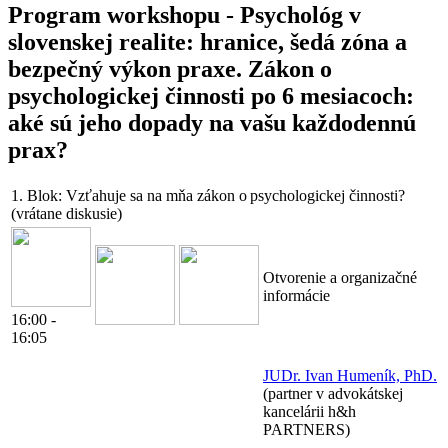
Program workshopu - Psychológ v
slovenskej realite: hranice, šedá zóna a
bezpečný výkon praxe. Zákon o
psychologickej činnosti po 6 mesiacoch:
aké sú jeho dopady na vašu každodennú
prax?
1. Blok:
Vzťahuje sa na mňa zákon o psychologickej činnosti?
(vrátane diskusie)
Otvorenie a organizačné
informácie
16:00 -
16:05
JUDr. Ivan Humeník, PhD.
(partner v advokátskej
kancelárii h&h
PARTNERS)