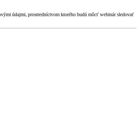
povými údajmi, prostredníctvom ktorého budú môcť webinár sledovať