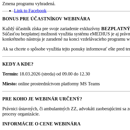
Zmena programu vyhradená.
Link to Facebook
BONUS PRE ÚČASTNÍKOV WEBINÁRA
Každý účastník získa pre svoje zariadenie exkluzívny
BEZPLATN
Súčasťou bezplatnej možnosti využitia systému eMEDIUS je aj právny
konkrétneho nástroja je zaradené na konci vzdelávacieho programu w
Ak sa chcete o spôsobe využitia tejto ponuky informovať ešte pred te
KEDY A KDE?
Termín:
18.03.2026 (streda) od 09.00 do 12.30
Miesto:
online prostredníctvom platformy MS Teams
PRE KOHO JE WEBINÁR URČENÝ?
Právnici ústavných, či ambulantných ZZ, advokáti zaoberajúcimi sa
procesy organizácie.
INFORMÁCIE O CENE WEBINÁRA