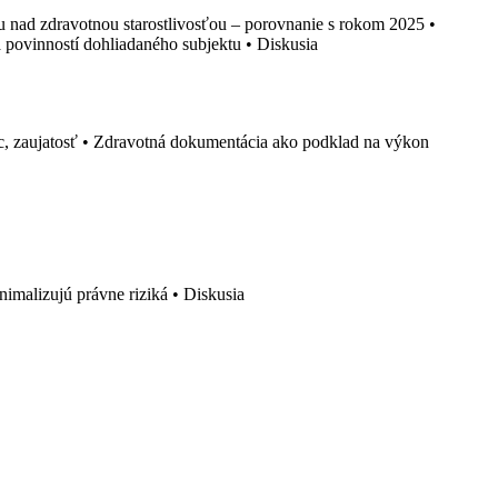
u nad zdravotnou starostlivosťou – porovnanie s rokom 2025 •
 povinností dohliadaného subjektu • Diskusia
c, zaujatosť • Zdravotná dokumentácia ako podklad na výkon
nimalizujú právne riziká • Diskusia