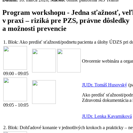
Program workshopu - Jedna sťažnosť, ve
v praxi – riziká pre PZS, právne dôsledky
a možnosti prevencie
1. Blok:
Ako predísť sťažnosti/podnetu pacienta a úlohy ÚDZS pri do
Otvorenie webinára a orga
09:00 - 09:05
JUDr. Tomáš Husovský
(p
Ako predísť sťažnosti/po
Zdravotná dokumentácia a i
09:05 - 10:05
JUDr. Lenka Kavarniková
2. Blok:
Dohľadové konanie v jednotlivých krokoch a prakticky – ne